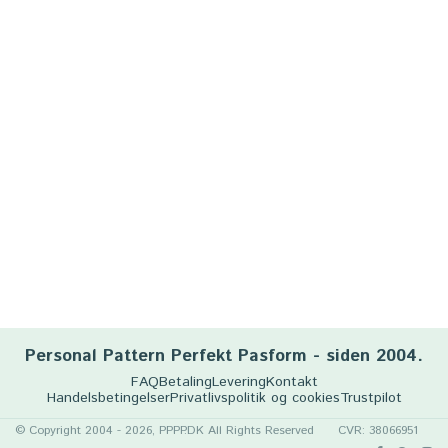
Personal Pattern Perfekt Pasform - siden 2004.
FAQ
Betaling
Levering
Kontakt
Handelsbetingelser
Privatlivspolitik og cookies
Trustpilot
© Copyright 2004 - 2026, PPPP.DK All Rights Reserved
CVR: 38066951