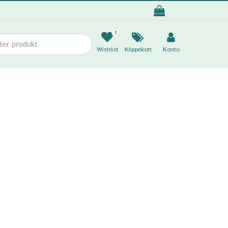
1
Wishlist
Klippekort
Konto