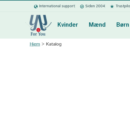
International support
Siden 2004
Trustpil
Kvinder
Mænd
Børn
Hjem
Katalog