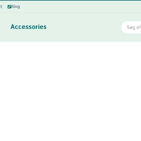
ot
Blog
Accessories