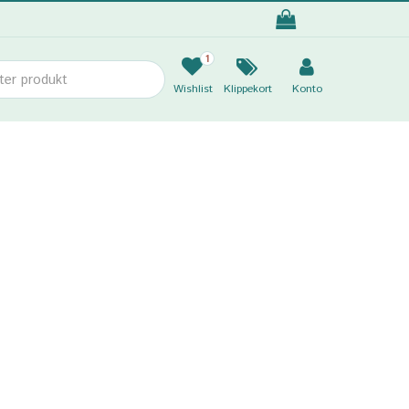
1
Wishlist
Klippekort
Konto