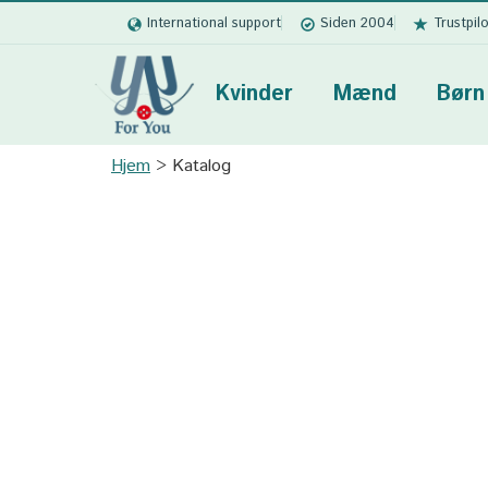
International support
Siden 2004
Trustpil
Kvinder
Mænd
Børn
Hjem
Katalog