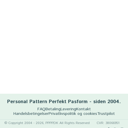
Personal Pattern Perfekt Pasform - siden 2004.
FAQ
Betaling
Levering
Kontakt
Handelsbetingelser
Privatlivspolitik og cookies
Trustpilot
© Copyright 2004 - 2026, PPPP.DK All Rights Reserved
CVR: 38066951