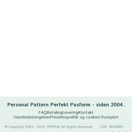
Personal Pattern Perfekt Pasform - siden 2004.
FAQ
Betaling
Levering
Kontakt
Handelsbetingelser
Privatlivspolitik og cookies
Trustpilot
© Copyright 2004 - 2026, PPPP.DK All Rights Reserved
CVR: 38066951