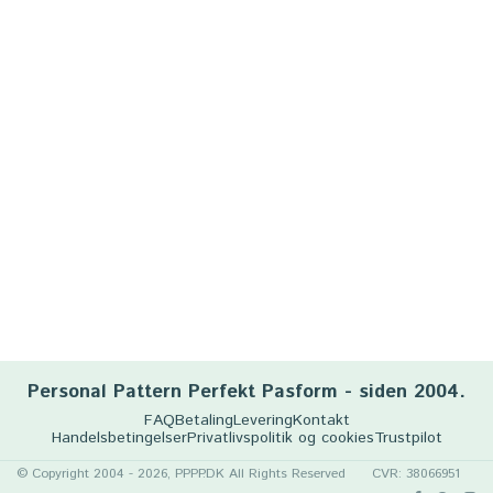
Personal Pattern Perfekt Pasform - siden 2004.
FAQ
Betaling
Levering
Kontakt
Handelsbetingelser
Privatlivspolitik og cookies
Trustpilot
© Copyright 2004 - 2026, PPPP.DK All Rights Reserved
CVR: 38066951