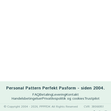
Personal Pattern Perfekt Pasform - siden 2004.
FAQ
Betaling
Levering
Kontakt
Handelsbetingelser
Privatlivspolitik og cookies
Trustpilot
© Copyright 2004 - 2026, PPPP.DK All Rights Reserved
CVR: 38066951