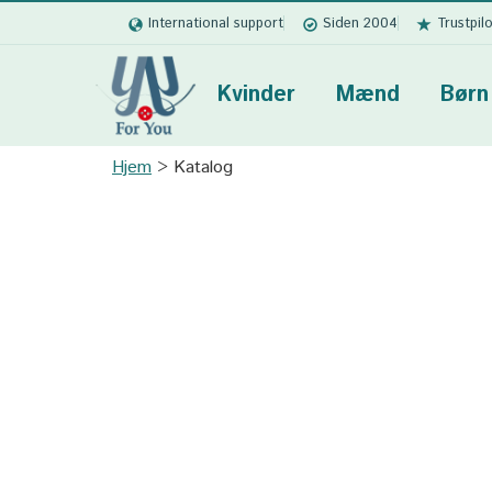
International support
Siden 2004
Trustpil
Kvinder
Mænd
Børn
Hjem
Katalog