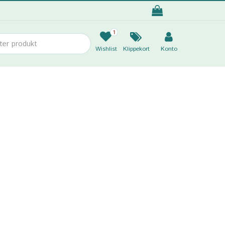
1
Wishlist
Klippekort
Konto