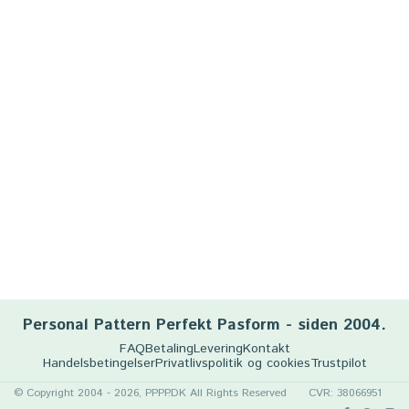
Personal Pattern Perfekt Pasform - siden 2004.
FAQ
Betaling
Levering
Kontakt
Handelsbetingelser
Privatlivspolitik og cookies
Trustpilot
© Copyright 2004 - 2026, PPPP.DK All Rights Reserved
CVR: 38066951