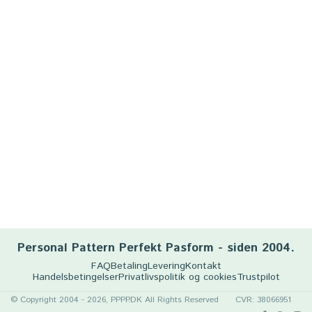
Personal Pattern Perfekt Pasform - siden 2004.
FAQ
Betaling
Levering
Kontakt
Handelsbetingelser
Privatlivspolitik og cookies
Trustpilot
© Copyright 2004 - 2026, PPPP.DK All Rights Reserved
CVR: 38066951