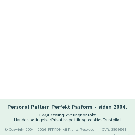
Personal Pattern Perfekt Pasform - siden 2004.
FAQ
Betaling
Levering
Kontakt
Handelsbetingelser
Privatlivspolitik og cookies
Trustpilot
© Copyright 2004 - 2026, PPPP.DK All Rights Reserved
CVR: 38066951