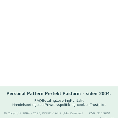
Personal Pattern Perfekt Pasform - siden 2004.
FAQ
Betaling
Levering
Kontakt
Handelsbetingelser
Privatlivspolitik og cookies
Trustpilot
© Copyright 2004 - 2026, PPPP.DK All Rights Reserved
CVR: 38066951