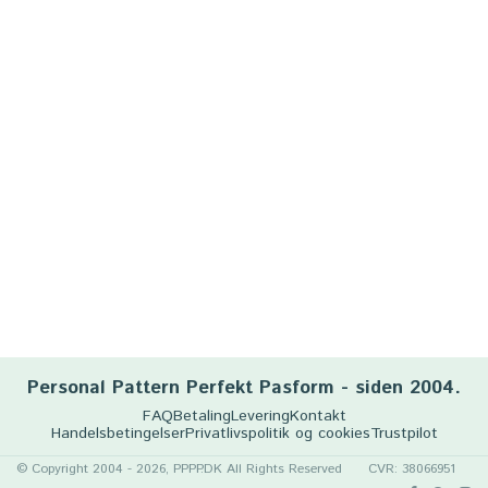
Personal Pattern Perfekt Pasform - siden 2004.
FAQ
Betaling
Levering
Kontakt
Handelsbetingelser
Privatlivspolitik og cookies
Trustpilot
© Copyright 2004 - 2026, PPPP.DK All Rights Reserved
CVR: 38066951