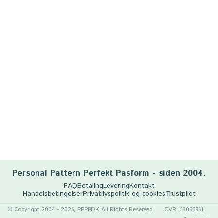
Personal Pattern Perfekt Pasform - siden 2004.
FAQ
Betaling
Levering
Kontakt
Handelsbetingelser
Privatlivspolitik og cookies
Trustpilot
© Copyright 2004 - 2026, PPPP.DK All Rights Reserved
CVR: 38066951