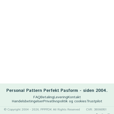
Personal Pattern Perfekt Pasform - siden 2004.
FAQ
Betaling
Levering
Kontakt
Handelsbetingelser
Privatlivspolitik og cookies
Trustpilot
© Copyright 2004 - 2026, PPPP.DK All Rights Reserved
CVR: 38066951