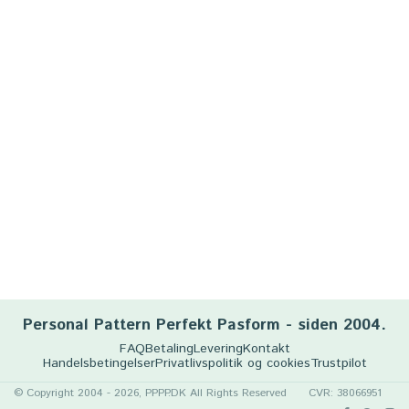
Personal Pattern Perfekt Pasform - siden 2004.
FAQ
Betaling
Levering
Kontakt
Handelsbetingelser
Privatlivspolitik og cookies
Trustpilot
© Copyright 2004 - 2026, PPPP.DK All Rights Reserved
CVR: 38066951