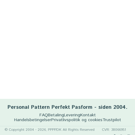
Personal Pattern Perfekt Pasform - siden 2004.
FAQ
Betaling
Levering
Kontakt
Handelsbetingelser
Privatlivspolitik og cookies
Trustpilot
© Copyright 2004 - 2026, PPPP.DK All Rights Reserved
CVR: 38066951