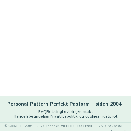
Personal Pattern Perfekt Pasform - siden 2004.
FAQ
Betaling
Levering
Kontakt
Handelsbetingelser
Privatlivspolitik og cookies
Trustpilot
© Copyright 2004 - 2026, PPPP.DK All Rights Reserved
CVR: 38066951