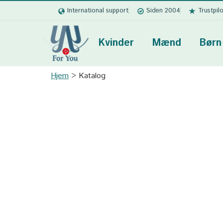
International support
Siden 2004
Trustpil
Kvinder
Mænd
Børn
Hjem
Katalog