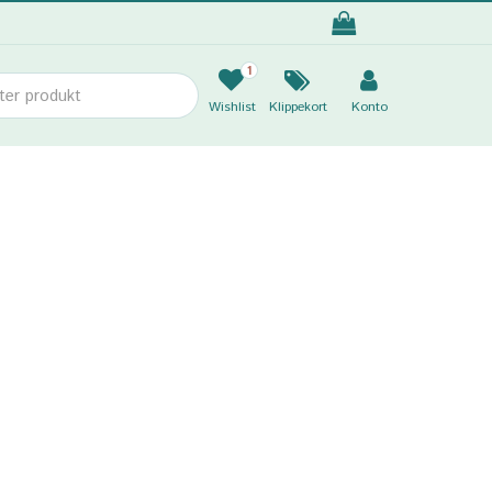
1
Wishlist
Klippekort
Konto