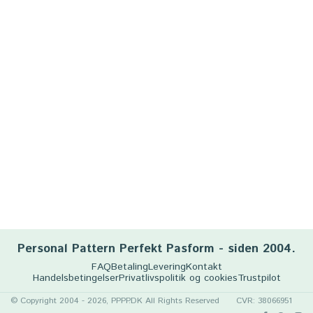
Personal Pattern Perfekt Pasform - siden 2004.
FAQ
Betaling
Levering
Kontakt
Handelsbetingelser
Privatlivspolitik og cookies
Trustpilot
© Copyright 2004 - 2026, PPPP.DK All Rights Reserved
CVR: 38066951