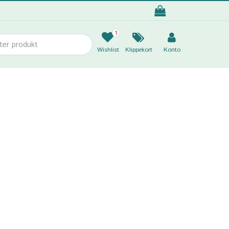
1
Wishlist
Klippekort
Konto