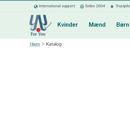
International support
Siden 2004
Trustpil
Kvinder
Mænd
Børn
Hjem
Katalog