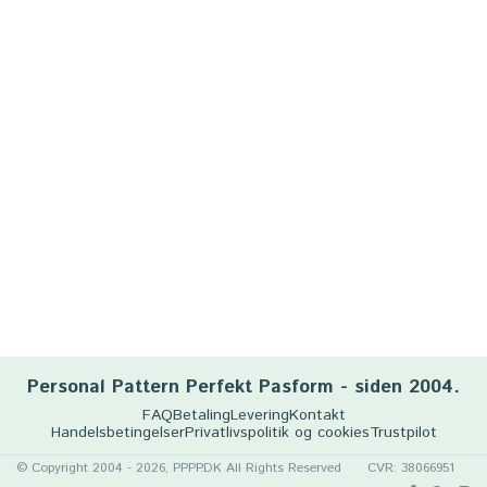
Personal Pattern Perfekt Pasform - siden 2004.
FAQ
Betaling
Levering
Kontakt
Handelsbetingelser
Privatlivspolitik og cookies
Trustpilot
© Copyright 2004 - 2026, PPPP.DK All Rights Reserved
CVR: 38066951