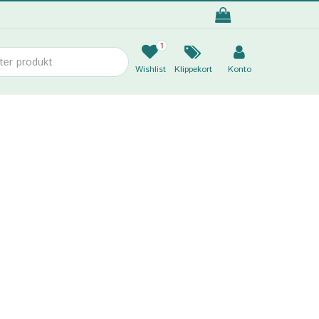
1
Wishlist
Klippekort
Konto