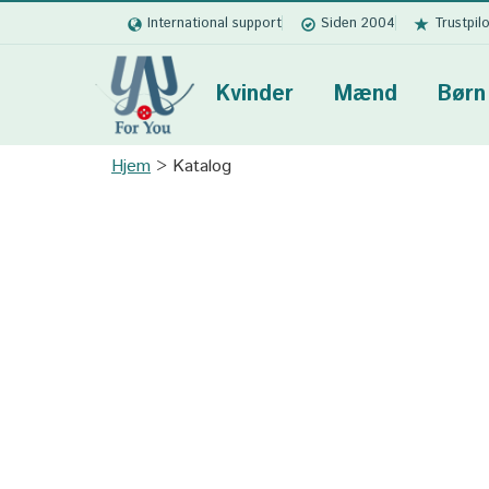
International support
Siden 2004
Trustpil
Kvinder
Mænd
Børn
Hjem
Katalog