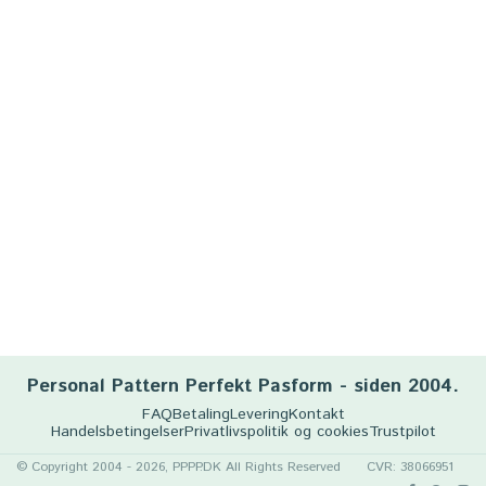
Personal Pattern Perfekt Pasform - siden 2004.
FAQ
Betaling
Levering
Kontakt
Handelsbetingelser
Privatlivspolitik og cookies
Trustpilot
© Copyright 2004 - 2026, PPPP.DK All Rights Reserved
CVR: 38066951