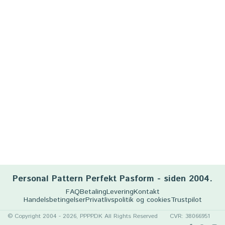
Personal Pattern Perfekt Pasform - siden 2004.
FAQ
Betaling
Levering
Kontakt
Handelsbetingelser
Privatlivspolitik og cookies
Trustpilot
© Copyright 2004 - 2026, PPPP.DK All Rights Reserved
CVR: 38066951