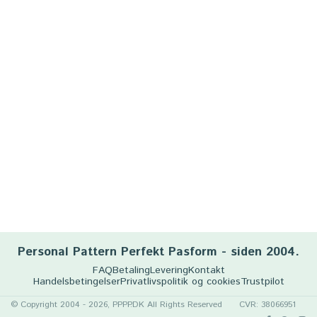
Personal Pattern Perfekt Pasform - siden 2004.
FAQ
Betaling
Levering
Kontakt
Handelsbetingelser
Privatlivspolitik og cookies
Trustpilot
© Copyright 2004 - 2026, PPPP.DK All Rights Reserved
CVR: 38066951