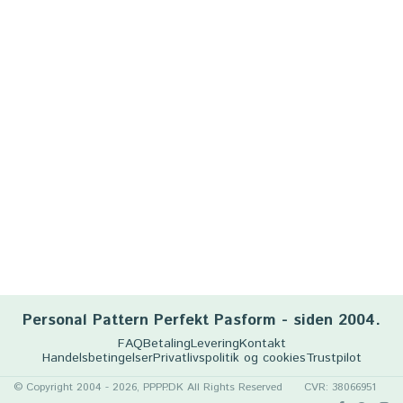
Personal Pattern Perfekt Pasform - siden 2004.
FAQ
Betaling
Levering
Kontakt
Handelsbetingelser
Privatlivspolitik og cookies
Trustpilot
© Copyright 2004 - 2026, PPPP.DK All Rights Reserved
CVR: 38066951