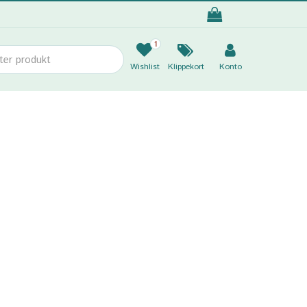
1
Wishlist
Klippekort
Konto