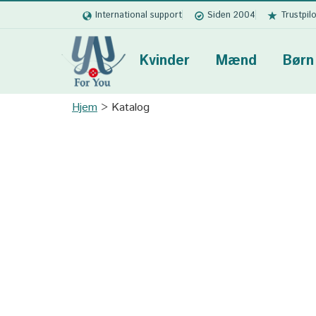
International support
Siden 2004
Trustpil
Kvinder
Mænd
Børn
Hjem
Katalog