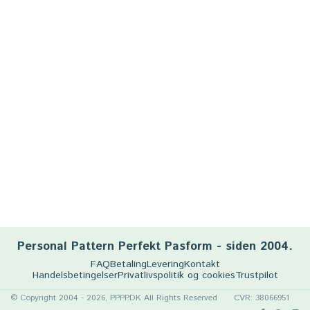
Personal Pattern Perfekt Pasform - siden 2004.
FAQ
Betaling
Levering
Kontakt
Handelsbetingelser
Privatlivspolitik og cookies
Trustpilot
© Copyright 2004 - 2026, PPPP.DK All Rights Reserved
CVR: 38066951