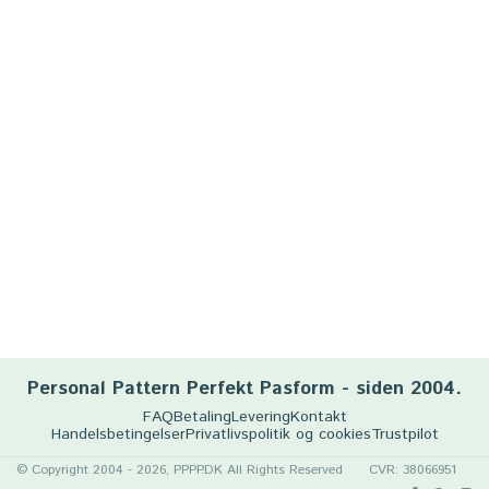
Personal Pattern Perfekt Pasform - siden 2004.
FAQ
Betaling
Levering
Kontakt
Handelsbetingelser
Privatlivspolitik og cookies
Trustpilot
© Copyright 2004 - 2026, PPPP.DK All Rights Reserved
CVR: 38066951