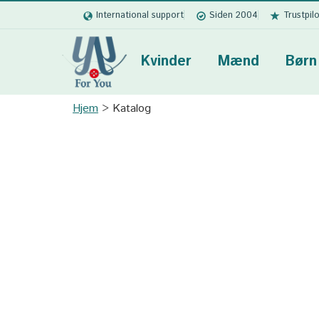
International support
Siden 2004
Trustpil
Kvinder
Mænd
Børn
Hjem
Katalog