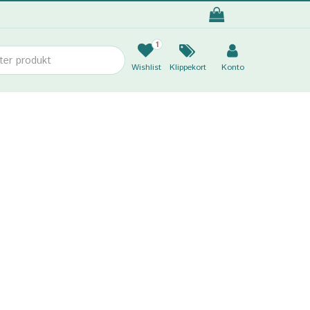
1
Wishlist
Klippekort
Konto