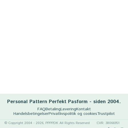
Personal Pattern Perfekt Pasform - siden 2004.
FAQ
Betaling
Levering
Kontakt
Handelsbetingelser
Privatlivspolitik og cookies
Trustpilot
© Copyright 2004 - 2026, PPPP.DK All Rights Reserved
CVR: 38066951