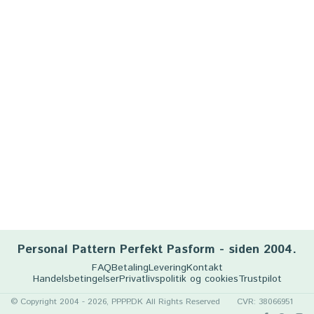
Personal Pattern Perfekt Pasform - siden 2004.
FAQ
Betaling
Levering
Kontakt
Handelsbetingelser
Privatlivspolitik og cookies
Trustpilot
© Copyright 2004 - 2026, PPPP.DK All Rights Reserved
CVR: 38066951