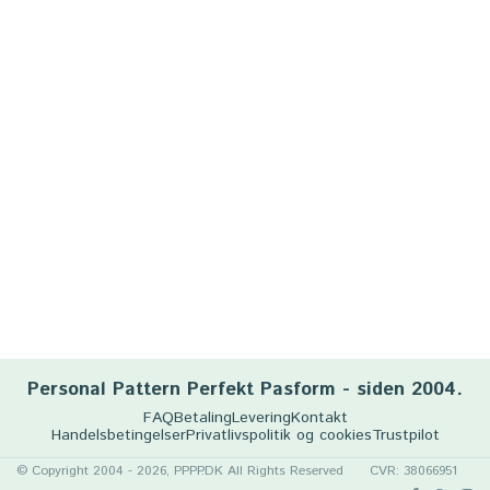
Personal Pattern Perfekt Pasform - siden 2004.
FAQ
Betaling
Levering
Kontakt
Handelsbetingelser
Privatlivspolitik og cookies
Trustpilot
© Copyright 2004 - 2026, PPPP.DK All Rights Reserved
CVR: 38066951