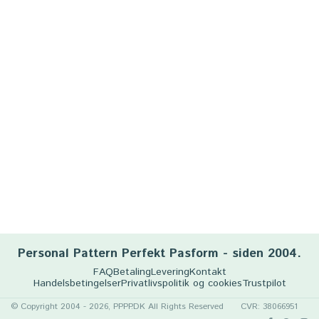
Personal Pattern Perfekt Pasform - siden 2004.
FAQ
Betaling
Levering
Kontakt
Handelsbetingelser
Privatlivspolitik og cookies
Trustpilot
© Copyright 2004 - 2026, PPPP.DK All Rights Reserved
CVR: 38066951