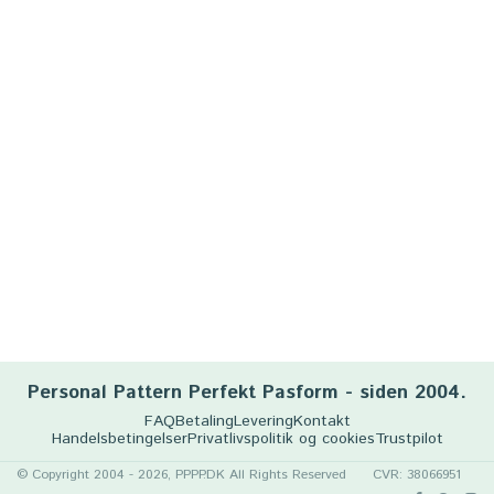
Personal Pattern Perfekt Pasform - siden 2004.
FAQ
Betaling
Levering
Kontakt
Handelsbetingelser
Privatlivspolitik og cookies
Trustpilot
© Copyright 2004 - 2026, PPPP.DK All Rights Reserved
CVR: 38066951