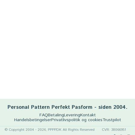
Personal Pattern Perfekt Pasform - siden 2004.
FAQ
Betaling
Levering
Kontakt
Handelsbetingelser
Privatlivspolitik og cookies
Trustpilot
© Copyright 2004 - 2026, PPPP.DK All Rights Reserved
CVR: 38066951