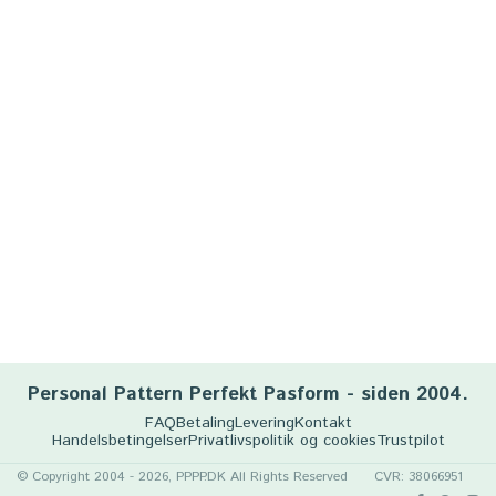
Personal Pattern Perfekt Pasform - siden 2004.
FAQ
Betaling
Levering
Kontakt
Handelsbetingelser
Privatlivspolitik og cookies
Trustpilot
© Copyright 2004 - 2026, PPPP.DK All Rights Reserved
CVR: 38066951