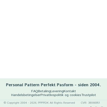
Personal Pattern Perfekt Pasform - siden 2004.
FAQ
Betaling
Levering
Kontakt
Handelsbetingelser
Privatlivspolitik og cookies
Trustpilot
© Copyright 2004 - 2026, PPPP.DK All Rights Reserved
CVR: 38066951