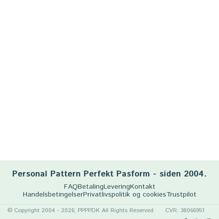
Personal Pattern Perfekt Pasform - siden 2004.
FAQ
Betaling
Levering
Kontakt
Handelsbetingelser
Privatlivspolitik og cookies
Trustpilot
© Copyright 2004 - 2026, PPPP.DK All Rights Reserved
CVR: 38066951