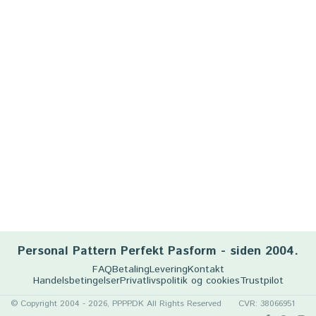
Personal Pattern Perfekt Pasform - siden 2004.
FAQ
Betaling
Levering
Kontakt
Handelsbetingelser
Privatlivspolitik og cookies
Trustpilot
© Copyright 2004 - 2026, PPPP.DK All Rights Reserved
CVR: 38066951