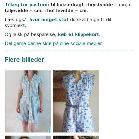
Tillæg for pasform
til buksedragt i brystvidde – cm, i
taljevidde – cm, i hoftevidde – cm.
Læs også,
hvor meget stof
du skal bruge til dit
syprojekt.
Og husk på besparelse,
køb et klippekort
.
Del gerne denne side på dine sociale medier.
Flere billeder