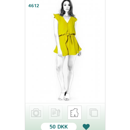
4612
50 DKK