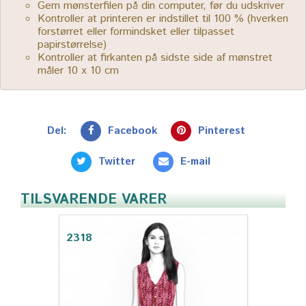
Gem mønsterfilen på din computer, før du udskriver
Kontroller at printeren er indstillet til 100 % (hverken
forstørret eller formindsket eller tilpasset
papirstørrelse)
Kontroller at firkanten på sidste side af mønstret
måler 10 x 10 cm
Del:
Facebook
Pinterest
Twitter
E-mail
TILSVARENDE VARER
2318