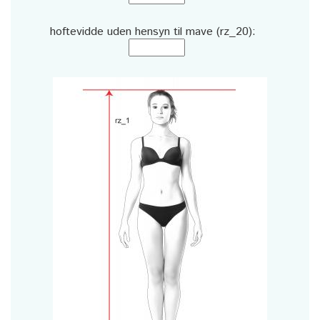
hoftevidde uden hensyn til mave (rz_20):