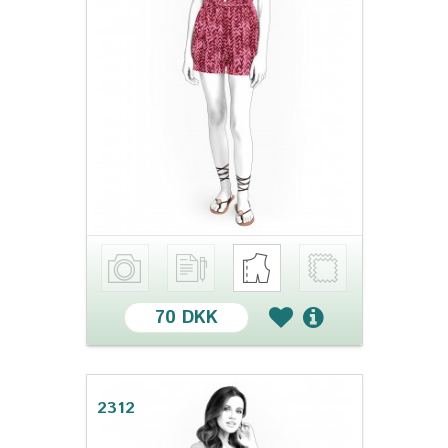
70 DKK
2312