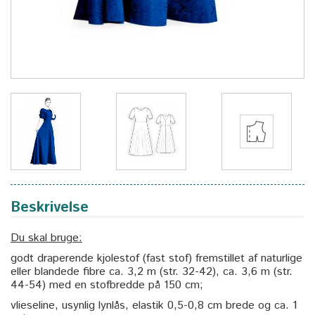
Beskrivelse
Du skal bruge:
godt draperende kjolestof (fast stof) fremstillet af naturlige
eller blandede fibre ca. 3,2 m (str. 32-42), ca. 3,6 m (str.
44-54) med en stofbredde på 150 cm;
vlieseline, usynlig lynlås, elastik 0,5-0,8 cm brede og ca. 1