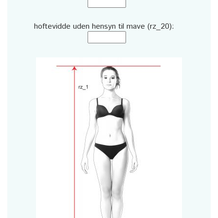
hoftevidde uden hensyn til mave (rz_20):