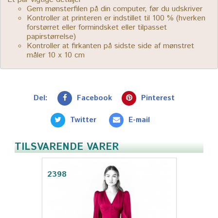
Gem mønsterfilen på din computer, før du udskriver
Kontroller at printeren er indstillet til 100 % (hverken
forstørret eller formindsket eller tilpasset
papirstørrelse)
Kontroller at firkanten på sidste side af mønstret
måler 10 x 10 cm
Del:
Facebook
Pinterest
Twitter
E-mail
TILSVARENDE VARER
2398