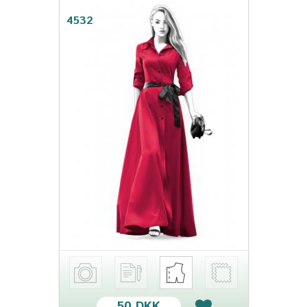
4532
50 DKK