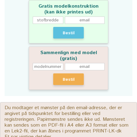
Gratis modelkonstruktion
(kan ikke printes ud)
Bestil
Sammenlign med model
(gratis)
Bestil
Du modtager et mønster på den email-adresse, der er
angivet på tidspunktet for bestilling eller ved
registreringen. Papirmønstre sendes ikke ud. Mønsteret
kan sendes som en PDF-fil i A4 eller A3 format eller som
en Lek2-fil, der kan åbnes i programmet PRINT-LK-dk
Et par vigtige detaljer