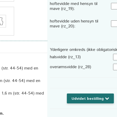
hoftevidde med hensyn til
mave (rz_19):
hoftevidde uden hensyn til
mave (rz_20):
Yderligere omkreds (ikke obligatorisk
halsvidde (rz_13)
overarmsvidde (rz_28)
 m (str. 44-54) med en
 m (str. 44-54) med en
ca. 1,6 m (str. 44-54) med
Udvidet bestilling
cm.