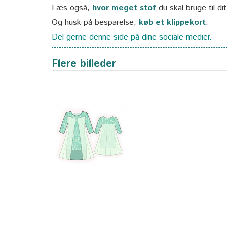
Læs også,
hvor meget stof
du skal bruge til di
Og husk på besparelse,
køb et klippekort
.
Del gerne denne side på dine sociale medier.
Flere billeder