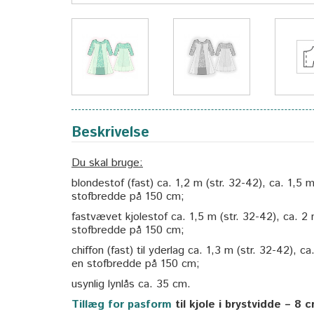
Beskrivelse
Du skal bruge:
blondestof (fast) ca. 1,2 m (str. 32-42), ca. 1,5
stofbredde på 150 cm;
fastvævet kjolestof ca. 1,5 m (str. 32-42), ca. 2
stofbredde på 150 cm;
chiffon (fast) til yderlag ca. 1,3 m (str. 32-42), 
en stofbredde på 150 cm;
usynlig lynlås ca. 35 cm.
Tillæg for pasform
til kjole i brystvidde – 8 