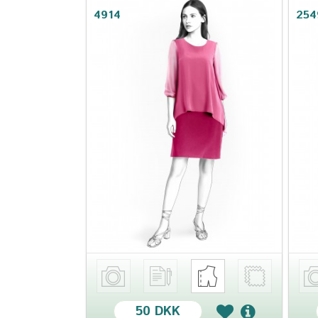
4914
254
50 DKK