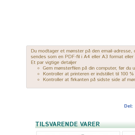
Du modtager et mønster på den email-adresse, der
sendes som en PDF-fil i A4 eller A3 format elle
Et par vigtige detaljer
Gem mønsterfilen på din computer, før du u
Kontroller at printeren er indstillet til 100 
Kontroller at firkanten på sidste side af m
Del:
TILSVARENDE VARER