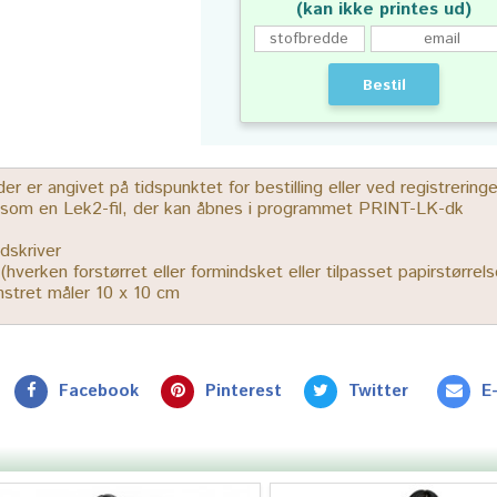
(kan ikke printes ud)
Bestil
 er angivet på tidspunktet for bestilling eller ved registrerin
r som en Lek2-fil, der kan åbnes i programmet PRINT-LK-dk
dskriver
% (hverken forstørret eller formindsket eller tilpasset papirstørrels
ønstret måler 10 x 10 cm
Facebook
Pinterest
Twitter
E