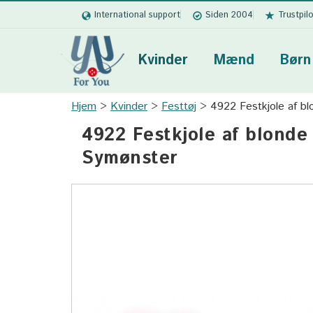
International support
Siden 2004
Trustpil
Kvinder
Mænd
Børn
Hjem
Kvinder
Festtøj
4922 Festkjole af bl
4922 Festkjole af blonde 
Symønster