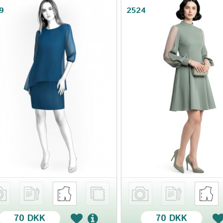
9
2524
70 DKK
70 DKK