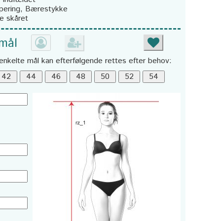
pering, Bærestykke
ke skåret
 mål
enkelte mål kan efterfølgende rettes efter behov: