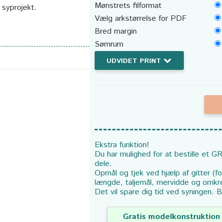
Mønstrets filformat
t syprojekt.
Vælg arkstørrelse for PDF
Bred margin
Sømrum
UDVIDET PRINT
Ekstra funktion!
Du har mulighed for at bestille et GR
dele.
Opmål og tjek ved hjælp af gitter (f
længde, taljemål, mervidde og omkr
Det vil spare dig tid ved syningen. B
Gratis modelkonstruktion