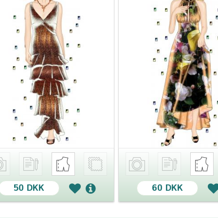
50 DKK
60 DKK