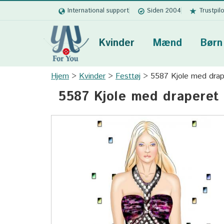
International support
Siden 2004
Trustpil
Kvinder
Mænd
Børn
Hjem
Kvinder
Festtøj
5587 Kjole med drap
5587 Kjole med draperet