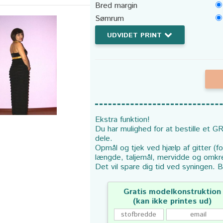
Bred margin
Sømrum
UDVIDET PRINT
Ekstra funktion!
Du har mulighed for at bestille et GR
dele.
Opmål og tjek ved hjælp af gitter (f
længde, taljemål, mervidde og omkr
Det vil spare dig tid ved syningen. B
Gratis modelkonstruktion
(kan ikke printes ud)