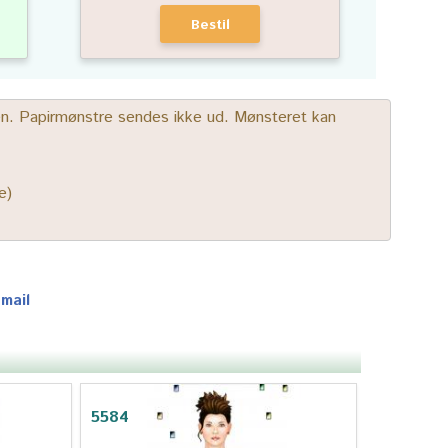
Bestil
gen. Papirmønstre sendes ikke ud. Mønsteret kan
e)
-mail
5584