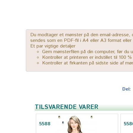
Du modtager et mønster på den email-adresse, der
sendes som en PDF-fil i A4 eller A3 format elle
Et par vigtige detaljer
Gem mønsterfilen på din computer, før du u
Kontroller at printeren er indstillet til 100 
Kontroller at firkanten på sidste side af m
Del:
TILSVARENDE VARER
5588
558