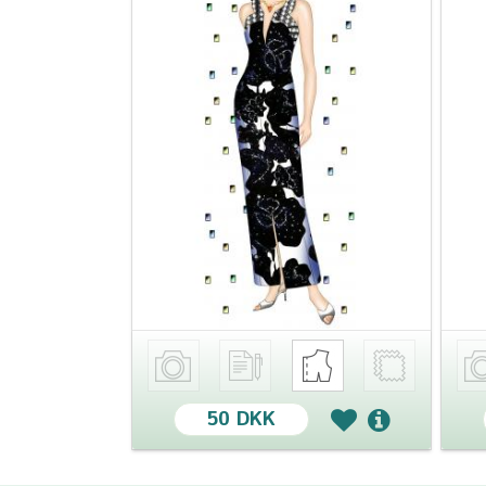
50 DKK