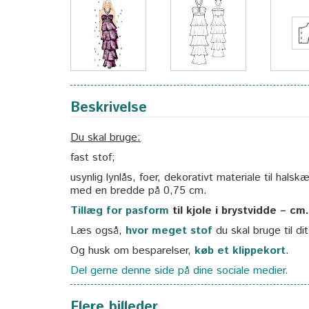
Beskrivelse
Du skal bruge:
fast stof;
usynlig lynlås, foer, dekorativt materiale til hal
med en bredde på 0,75 cm.
Tillæg for pasform
til kjole i brystvidde – cm.
Læs også,
hvor meget stof
du skal bruge til di
Og husk om besparelser,
køb et klippekort
.
Del gerne denne side på dine sociale medier.
Flere billeder