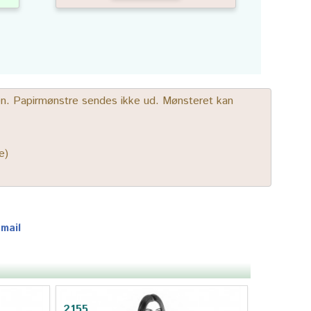
gen. Papirmønstre sendes ikke ud. Mønsteret kan
e)
-mail
2155