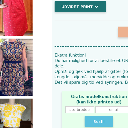
UDVIDET PRINT
Ekstra funktion!
Du har mulighed for at bestille et GR
dele.
Opmål og tjek ved hjælp af gitter (f
længde, taljemål, mervidde og omkr
Det vil spare dig tid ved syningen. B
Gratis modelkonstruktion
(kan ikke printes ud)
Bestil