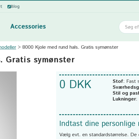
ot
Blog
Accessories
odeller
8000 Kjole med rund hals. Gratis symønster
. Gratis symønster
0 DKK
Stof
:
Fast 
Sværhedsg
Stil og pa
Lukninger
:
Indtast dine personlige
Vælg evt. en standardstørrelse. De 