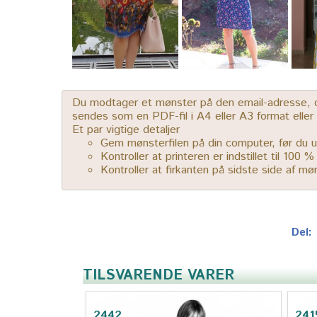
Du modtager et mønster på den email-adresse, der
sendes som en PDF-fil i A4 eller A3 format elle
Et par vigtige detaljer
Gem mønsterfilen på din computer, før du u
Kontroller at printeren er indstillet til 100 
Kontroller at firkanten på sidste side af m
Del:
TILSVARENDE VARER
2442
241