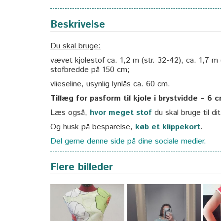
Beskrivelse
Du skal bruge:
vævet kjolestof ca. 1,2 m (str. 32-42), ca. 1,7 m
stofbredde på 150 cm;
vlieseline, usynlig lynlås ca. 60 cm.
Tillæg for pasform til kjole i brystvidde – 6 
Læs også,
hvor meget stof
du skal bruge til di
Og husk på besparelse,
køb et klippekort
.
Del gerne denne side på dine sociale medier.
Flere billeder