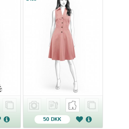
50 DKK