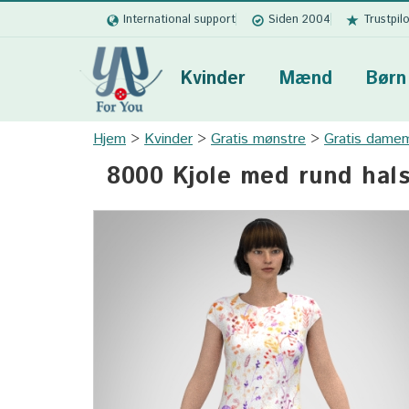
International support
Siden 2004
Trustpil
Kvinder
Mænd
Børn
Hjem
Kvinder
Gratis mønstre
Gratis damem
8000 Kjole med rund hals