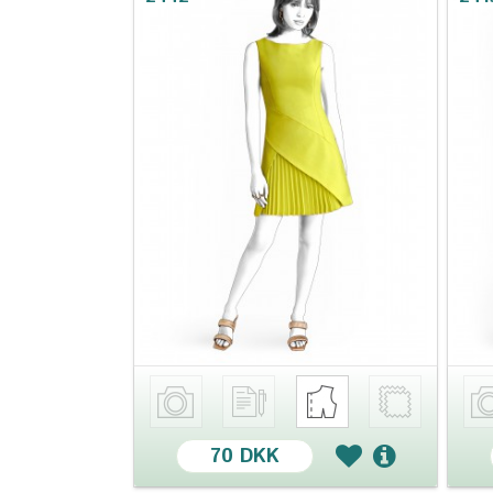
70 DKK