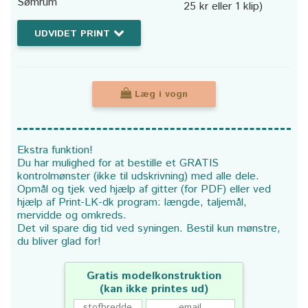
Sømrum
25 kr eller 1 klip)
UDVIDET PRINT
Læg i vogn
Ekstra funktion!
Du har mulighed for at bestille et GRATIS
kontrolmønster (ikke til udskrivning) med alle dele.
Opmål og tjek ved hjælp af gitter (for PDF) eller ved
hjælp af Print-LK-dk program: længde, taljemål,
mervidde og omkreds.
Det vil spare dig tid ved syningen. Bestil kun mønstre,
du bliver glad for!
Gratis modelkonstruktion
(kan ikke printes ud)