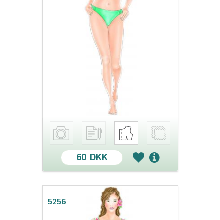
60 DKK
5256