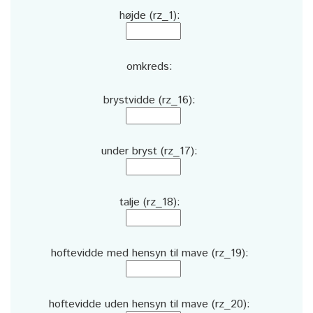
højde (rz_1):
omkreds:
brystvidde (rz_16):
under bryst (rz_17):
talje (rz_18):
hoftevidde med hensyn til mave (rz_19):
hoftevidde uden hensyn til mave (rz_20):