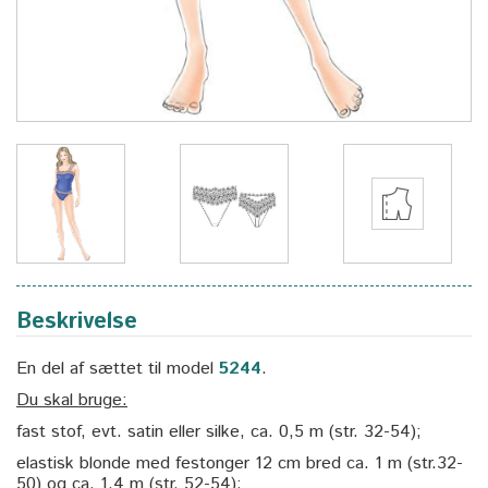
Beskrivelse
En del af sættet til model
5244
.
Du skal bruge:
fast stof, evt. satin eller silke, ca. 0,5 m (str. 32-54);
elastisk blonde med festonger 12 cm bred ca. 1 m (str.32-
50) og ca. 1,4 m (str. 52-54);