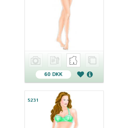
60 DKK
5231