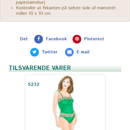
papirstørrelse)
Kontroller at firkanten på sidste side af mønstret
måler 10 x 10 cm
Del:
Facebook
Pinterest
Twitter
E-mail
TILSVARENDE VARER
5232