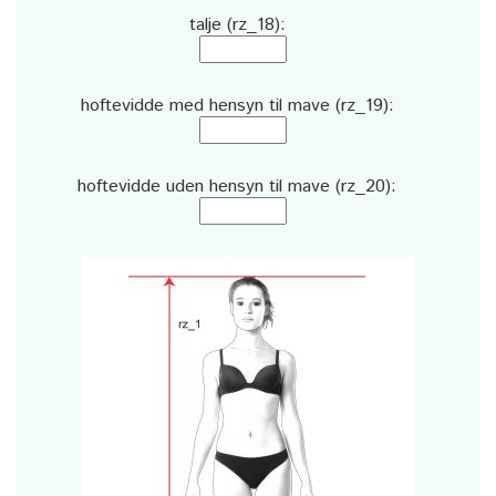
talje (rz_18):
hoftevidde med hensyn til mave (rz_19):
hoftevidde uden hensyn til mave (rz_20):