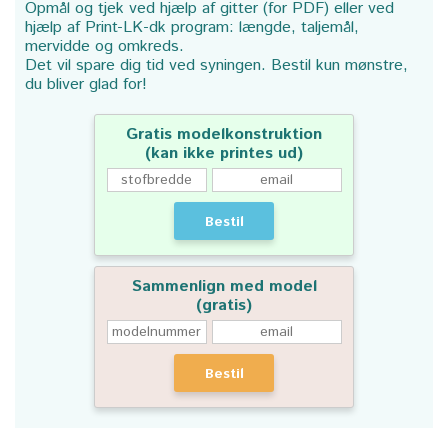
Opmål og tjek ved hjælp af gitter (for PDF) eller ved
hjælp af Print-LK-dk program: længde, taljemål,
mervidde og omkreds.
Det vil spare dig tid ved syningen. Bestil kun mønstre,
du bliver glad for!
Gratis modelkonstruktion
(kan ikke printes ud)
Bestil
Sammenlign med model
(gratis)
Bestil