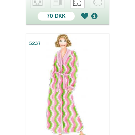
70 DKK
5237