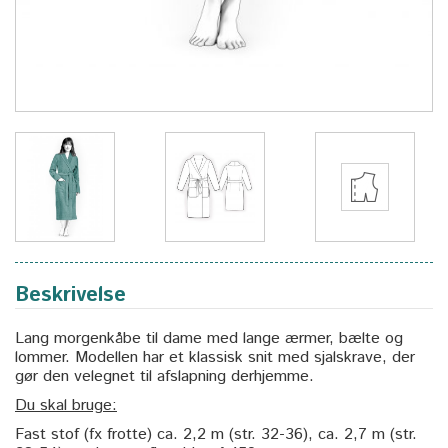
Beskrivelse
Lang morgenkåbe til dame med lange ærmer, bælte og
lommer. Modellen har et klassisk snit med sjalskrave, der
gør den velegnet til afslapning derhjemme.
Du skal bruge:
Fast stof (fx frotte) ca. 2,2 m (str. 32-36), ca. 2,7 m (str.