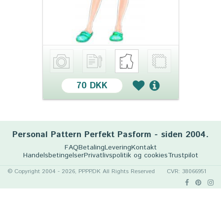
70 DKK
Personal Pattern Perfekt Pasform - siden 2004.
FAQ
Betaling
Levering
Kontakt
Handelsbetingelser
Privatlivspolitik og cookies
Trustpilot
© Copyright 2004 - 2026, PPPP.DK All Rights Reserved
CVR: 38066951