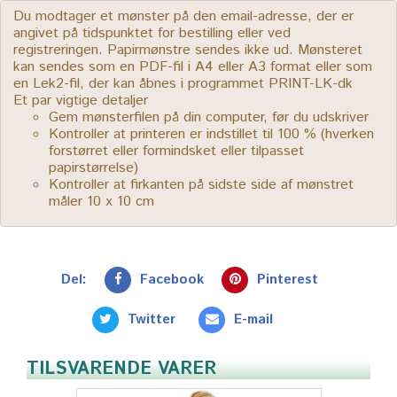
Du modtager et mønster på den email-adresse, der er
angivet på tidspunktet for bestilling eller ved
registreringen. Papirmønstre sendes ikke ud. Mønsteret
kan sendes som en PDF-fil i A4 eller A3 format eller som
en Lek2-fil, der kan åbnes i programmet PRINT-LK-dk
Et par vigtige detaljer
Gem mønsterfilen på din computer, før du udskriver
Kontroller at printeren er indstillet til 100 % (hverken
forstørret eller formindsket eller tilpasset
papirstørrelse)
Kontroller at firkanten på sidste side af mønstret
måler 10 x 10 cm
Del:
Facebook
Pinterest
Twitter
E-mail
TILSVARENDE VARER