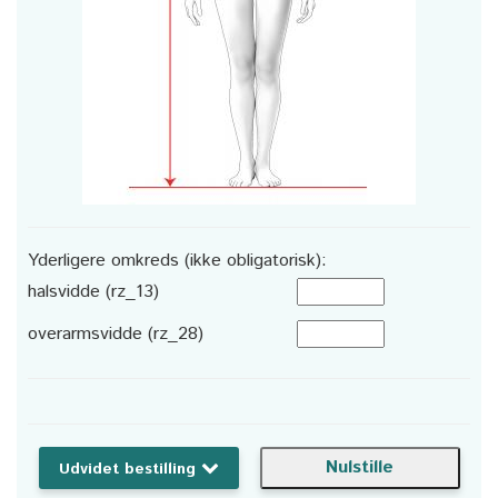
Yderligere omkreds (ikke obligatorisk):
halsvidde (rz_13)
overarmsvidde (rz_28)
Udvidet bestilling