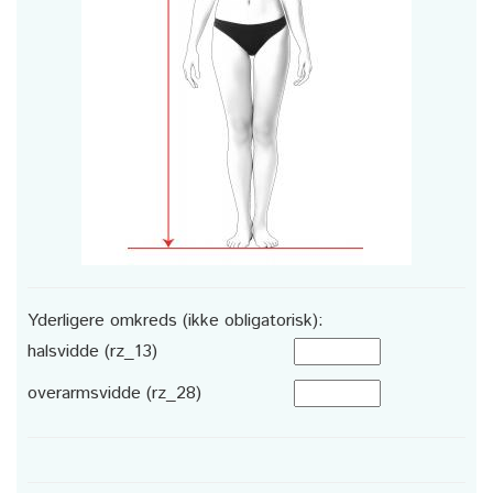
Yderligere omkreds (ikke obligatorisk):
halsvidde (rz_13)
overarmsvidde (rz_28)