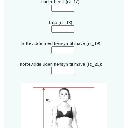
under bryst (rz_17):
talje (rz_18):
hoftevidde med hensyn til mave (rz_19):
hoftevidde uden hensyn til mave (rz_20):