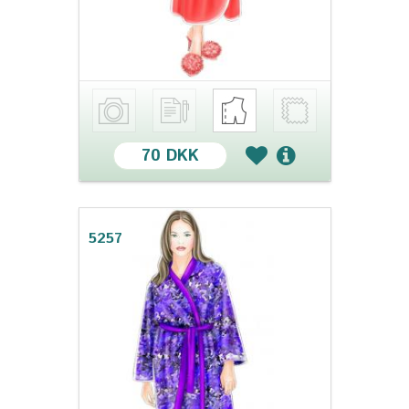
70 DKK
5257