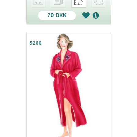
70 DKK
5260