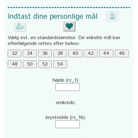
Indtast dine personlige mål
Vælg evt. en standardstørrelse. De enkelte mål kan
efterfølgende rettes efter behov:
højde (rz_1):
omkreds:
brystvidde (rz_16):