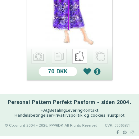
70 DKK
Personal Pattern Perfekt Pasform - siden 2004.
FAQ
Betaling
Levering
Kontakt
Handelsbetingelser
Privatlivspolitik og cookies
Trustpilot
© Copyright 2004 - 2026, PPPP.DK All Rights Reserved
CVR: 38066951