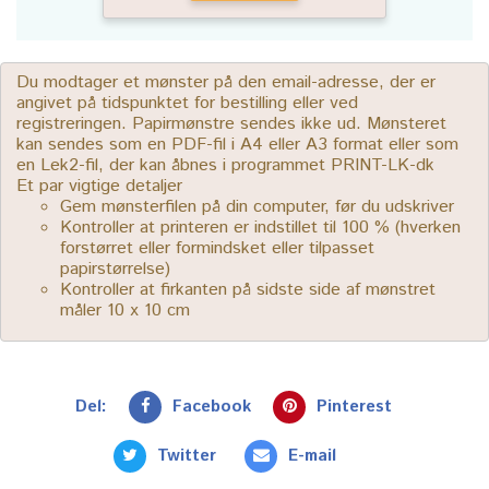
Du modtager et mønster på den email-adresse, der er
angivet på tidspunktet for bestilling eller ved
registreringen. Papirmønstre sendes ikke ud. Mønsteret
kan sendes som en PDF-fil i A4 eller A3 format eller som
en Lek2-fil, der kan åbnes i programmet PRINT-LK-dk
Et par vigtige detaljer
Gem mønsterfilen på din computer, før du udskriver
Kontroller at printeren er indstillet til 100 % (hverken
forstørret eller formindsket eller tilpasset
papirstørrelse)
Kontroller at firkanten på sidste side af mønstret
måler 10 x 10 cm
Del:
Facebook
Pinterest
Twitter
E-mail