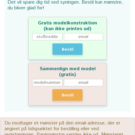
Det vil spare dig tid ved syningen. Bestil kun mønstre,
du bliver glad for!
Gratis modelkonstruktion
(kan ikke printes ud)
Bestil
Sammenlign med model
(gratis)
Bestil
Du modtager et mønster på den email-adresse, der er
angivet på tidspunktet for bestilling eller ved
registreringen. Papirmønstre sendes ikke ud. Mønsteret