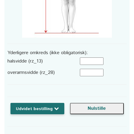
Yderligere omkreds (ikke obligatorisk):
halsvidde (rz_13)
overarmsvidde (rz_28)
Udvidet bestilling