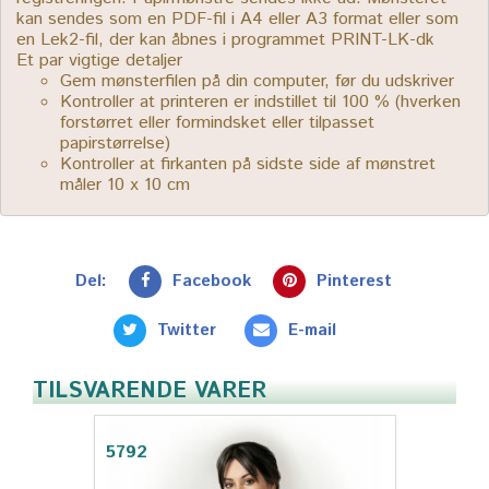
kan sendes som en PDF-fil i A4 eller A3 format eller som
en Lek2-fil, der kan åbnes i programmet PRINT-LK-dk
Et par vigtige detaljer
Gem mønsterfilen på din computer, før du udskriver
Kontroller at printeren er indstillet til 100 % (hverken
forstørret eller formindsket eller tilpasset
papirstørrelse)
Kontroller at firkanten på sidste side af mønstret
måler 10 x 10 cm
Del:
Facebook
Pinterest
Twitter
E-mail
TILSVARENDE VARER
5792