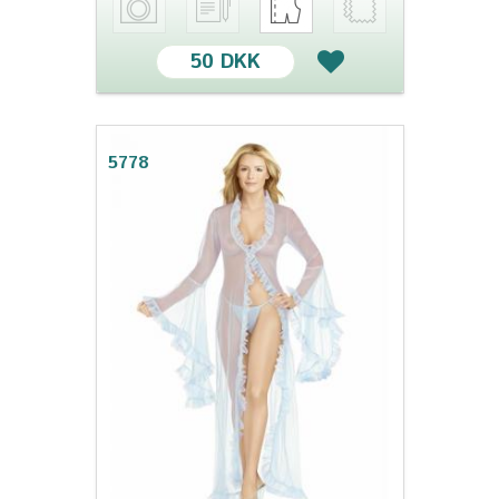
50 DKK
5778