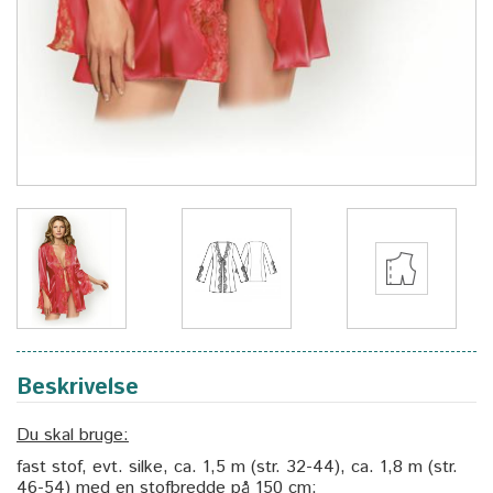
Beskrivelse
Du skal bruge:
fast stof, evt. silke, ca. 1,5 m (str. 32-44), ca. 1,8 m (str.
46-54) med en stofbredde på 150 cm;