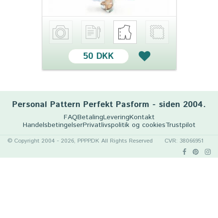
50 DKK
Personal Pattern Perfekt Pasform - siden 2004.
FAQ
Betaling
Levering
Kontakt
Handelsbetingelser
Privatlivspolitik og cookies
Trustpilot
© Copyright 2004 - 2026, PPPP.DK All Rights Reserved
CVR: 38066951