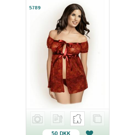
5789
50 DKK