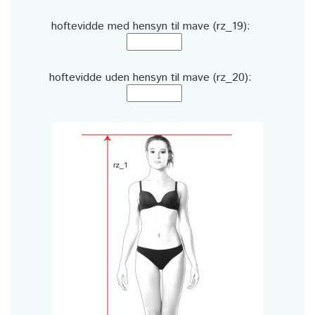
hoftevidde med hensyn til mave (rz_19):
hoftevidde uden hensyn til mave (rz_20):